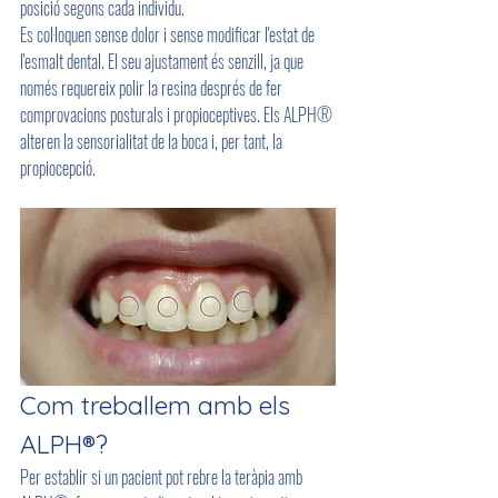
posició segons cada individu.
Es col·loquen sense dolor i sense modificar l'estat de 
l'esmalt dental. El seu ajustament és senzill, ja que 
només requereix polir la resina després de fer 
comprovacions posturals i propioceptives. Els ALPH® 
alteren la sensorialitat de la boca i, per tant, la 
propiocepció.
Com treballem amb els 
ALPH®?
Per establir si un pacient pot rebre la teràpia amb 