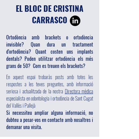
EL BLOC DE CRISTINA
CARRASCO
Ortodòncia amb brackets o ortodòncia
invisible? Quan dura un tractament
d'ortodòncia? Quant costen uns implants
dentals? Poden utilitzar ortodòncia els més
grans de 50? Com es treuen els brackets?
En aquest espai trobaràs posts amb totes les
respostes a les teves preguntes, amb informació
seriosa i actualitzada de la nostra
Directora mèdica
especialista en odontologia i ortodòncia de Sant Cugat
del Vallès i Pallejà
Si necessiteu ampliar alguna informació, no
dubteu a posar-vos en contacte amb nosaltres i
demanar una visita.