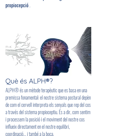
propiocepció
 .
Què és ALPH®?
ALPH® és un mètode terapèutic que es basa en una 
premissa fonamental: el nostre sistema postural depèn 
de com el cervell interpreta els senyals que rep del cos 
a través del sistema propioceptiu. És a dir, com sentim 
i processem la posició i el moviment del nostre cos 
influeix directament en el nostre equilibri, 
coordinació... i també a la boca.