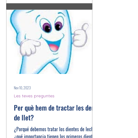
Nov 10, 2023
Les teves preguntes
Per què hem de tractar les dents
de llet?
¿Porqué debemos tratar los dientes de leche?
¿qué importancia tienen los primeros dientes?