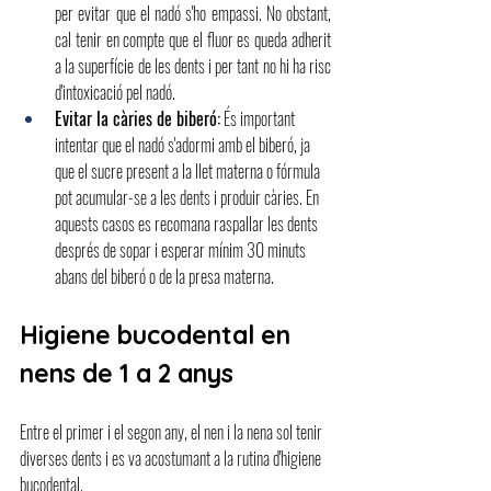
per evitar que el nadó s'ho empassi. No obstant, 
cal tenir en compte que el fluor es queda adherit 
a la superfície de les dents i per tant no hi ha risc 
d'intoxicació pel nadó.
Evitar la càries de biberó:
És important 
intentar que el nadó s'adormi amb el biberó, ja 
que el sucre present a la llet materna o fórmula 
pot acumular-se a les dents i produir càries. En 
aquests casos es recomana raspallar les dents 
després de sopar i esperar mínim 30 minuts 
abans del biberó o de la presa materna.
Higiene bucodental en 
nens de 1 a 2 anys
Entre el primer i el segon any, el nen i la nena sol tenir 
diverses dents i es va acostumant a la rutina d'higiene 
bucodental.