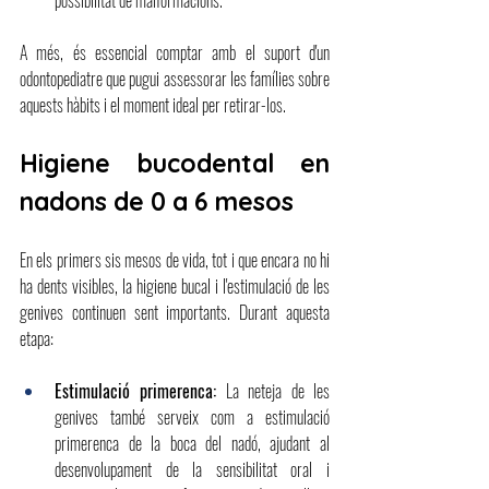
possibilitat de malformacions.
A més, és essencial comptar amb el suport d'un 
odontopediatre que pugui assessorar les famílies sobre 
aquests hàbits i el moment ideal per retirar-los.
Higiene bucodental en 
nadons de 0 a 6 mesos
En els primers sis mesos de vida, tot i que encara no hi 
ha dents visibles, la higiene bucal i l'estimulació de les 
genives continuen sent importants. Durant aquesta 
etapa:
Estimulació primerenca:
La neteja de les 
genives també serveix com a estimulació 
primerenca de la boca del nadó, ajudant al 
desenvolupament de la sensibilitat oral i 