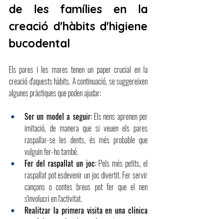
de les famílies en la 
creació d'hàbits d'higiene 
bucodental
Els pares i les mares tenen un paper crucial en la 
creació d'aquests hàbits. A continuació, se suggereixen 
algunes pràctiques que poden ajudar:
Ser un model a seguir:
Els nens aprenen per 
imitació, de manera que si veuen els pares 
raspallar-se les dents, és més probable que 
vulguin fer-ho també.
Fer del raspallat un joc:
Pels més petits, el 
raspallat pot esdevenir un joc divertit. Fer servir 
cançons o contes breus pot fer que el nen 
s'involucri en l'activitat.
Realitzar la primera visita en una clínica 