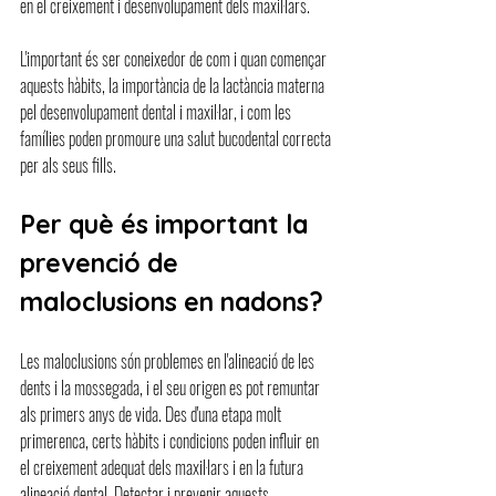
en el creixement i desenvolupament dels maxil·lars.
L'important és ser coneixedor de com i quan començar 
aquests hàbits, la importància de la lactància materna 
pel desenvolupament dental i maxil·lar, i com les 
famílies poden promoure una salut bucodental correcta 
per als seus fills.
Per què és important la 
prevenció de 
maloclusions en nadons?
Les maloclusions són problemes en l'alineació de les 
dents i la mossegada, i el seu origen es pot remuntar 
als primers anys de vida. Des d'una etapa molt 
primerenca, certs hàbits i condicions poden influir en 
el creixement adequat dels maxil·lars i en la futura 
alineació dental. Detectar i prevenir aquests 