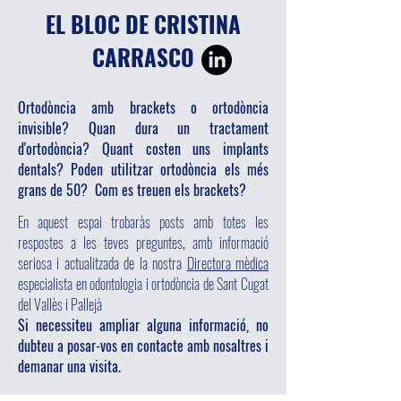
EL BLOC DE CRISTINA
CARRASCO
Ortodòncia amb brackets o ortodòncia
invisible? Quan dura un tractament
d'ortodòncia? Quant costen uns implants
dentals? Poden utilitzar ortodòncia els més
grans de 50? Com es treuen els brackets?
En aquest espai trobaràs posts amb totes les
respostes a les teves preguntes, amb informació
seriosa i actualitzada de la nostra
Directora mèdica
especialista en odontologia i ortodòncia de Sant Cugat
del Vallès i Pallejà
Si necessiteu ampliar alguna informació, no
dubteu a posar-vos en contacte amb nosaltres i
demanar una visita.