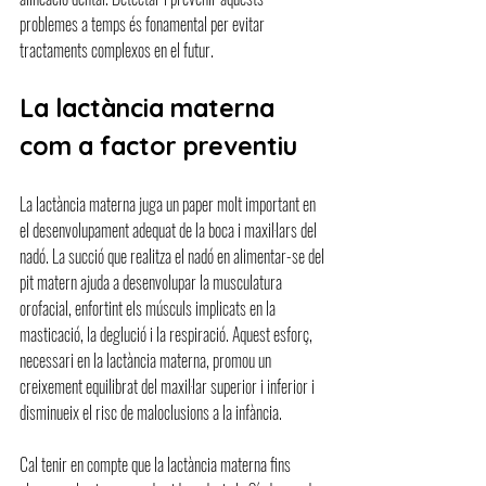
problemes a temps és fonamental per evitar 
tractaments complexos en el futur.
La lactància materna 
com a factor preventiu
La lactància materna juga un paper molt important en 
el desenvolupament adequat de la boca i maxil·lars del 
nadó. La succió que realitza el nadó en alimentar-se del 
pit matern ajuda a desenvolupar la musculatura 
orofacial, enfortint els músculs implicats en la 
masticació, la deglució i la respiració. Aquest esforç, 
necessari en la lactància materna, promou un 
creixement equilibrat del maxil·lar superior i inferior i 
disminueix el risc de maloclusions a la infància.
Cal tenir en compte que la lactància materna fins 