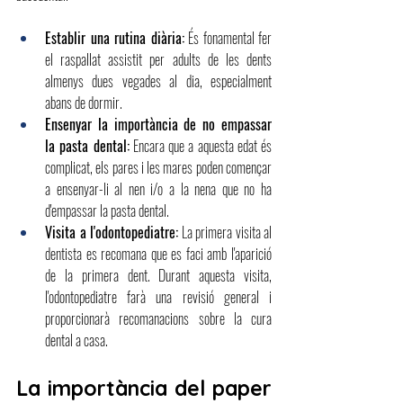
Establir una rutina diària:
És fonamental fer 
el raspallat assistit per adults de les dents 
almenys dues vegades al dia, especialment 
abans de dormir.
Ensenyar la importància de no empassar 
la pasta dental:
Encara que a aquesta edat és 
complicat, els pares i les mares poden començar 
a ensenyar-li al nen i/o a la nena que no ha 
d'empassar la pasta dental.
Visita a l'odontopediatre:
La primera visita al 
dentista es recomana que es faci amb l'aparició 
de la primera dent. Durant aquesta visita, 
l'odontopediatre farà una revisió general i 
proporcionarà recomanacions sobre la cura 
dental a casa.
La importància del paper 