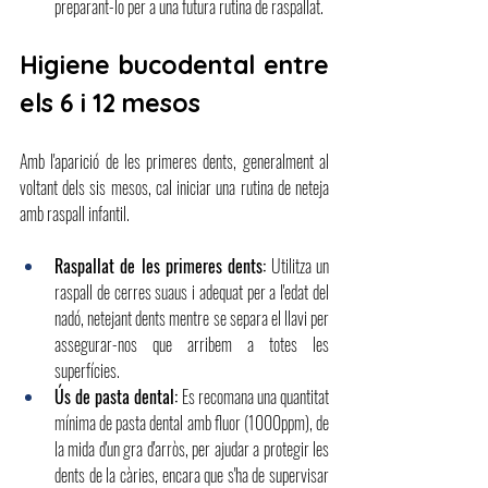
preparant-lo per a una futura rutina de raspallat.
Higiene bucodental entre 
els 6 i 12 mesos
Amb l'aparició de les primeres dents, generalment al 
voltant dels sis mesos, cal iniciar una rutina de neteja 
amb raspall infantil.
Raspallat de les primeres dents:
Utilitza un 
raspall de cerres suaus i adequat per a l'edat del 
nadó, netejant dents mentre se separa el llavi per 
assegurar-nos que arribem a totes les 
superfícies.
Ús de pasta dental:
Es recomana una quantitat 
mínima de pasta dental amb fluor (1000ppm), de 
la mida d'un gra d'arròs, per ajudar a protegir les 
dents de la càries, encara que s'ha de supervisar 