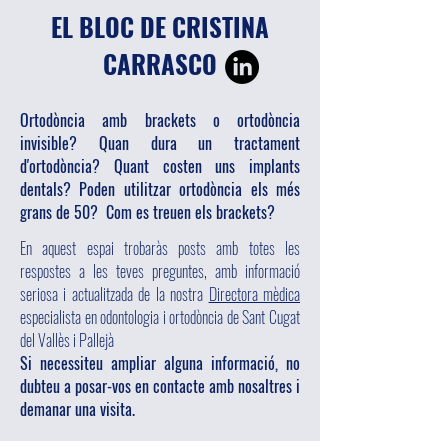
EL BLOC DE CRISTINA
CARRASCO
Ortodòncia amb brackets o ortodòncia
invisible? Quan dura un tractament
d'ortodòncia? Quant costen uns implants
dentals? Poden utilitzar ortodòncia els més
grans de 50? Com es treuen els brackets?
En aquest espai trobaràs posts amb totes les
respostes a les teves preguntes, amb informació
seriosa i actualitzada de la nostra
Directora mèdica
especialista en odontologia i ortodòncia de Sant Cugat
del Vallès i Pallejà
Si necessiteu ampliar alguna informació, no
dubteu a posar-vos en contacte amb nosaltres i
demanar una visita.