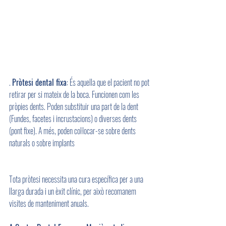
. 
Pròtesi dental fixa
: És aquella que el pacient no pot 
retirar per si mateix de la boca. Funcionen com les 
pròpies dents. Poden substituir una part de la dent 
(Fundes, facetes i incrustacions) o diverses dents 
(pont fixe). A més, poden col·locar-se sobre dents 
naturals o sobre implants
Tota pròtesi necessita una cura específica per a una 
llarga durada i un èxit clínic, per això recomanem 
visites de manteniment anuals.