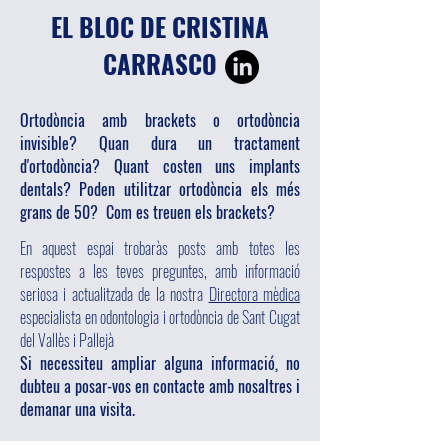
EL BLOC DE CRISTINA
CARRASCO
Ortodòncia amb brackets o ortodòncia
invisible? Quan dura un tractament
d'ortodòncia? Quant costen uns implants
dentals? Poden utilitzar ortodòncia els més
grans de 50? Com es treuen els brackets?
En aquest espai trobaràs posts amb totes les
respostes a les teves preguntes, amb informació
seriosa i actualitzada de la nostra
Directora mèdica
especialista en odontologia i ortodòncia de Sant Cugat
del Vallès i Pallejà
Si necessiteu ampliar alguna informació, no
dubteu a posar-vos en contacte amb nosaltres i
demanar una visita.