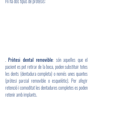
Hi ha dos tipus de pròtesis:
. 
Pròtesi dental removible
: són aquelles que el 
pacient es pot retirar de la boca, poden substituir totes 
les dents (dentadura completa) o només unes quantes 
(pròtesi parcial removible o esquelètic). Per afegir 
retenció i comoditat les dentadures completes es poden 
retenir amb implants.