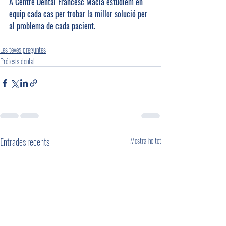
A Centre Dental Francesc Macià estudiem en 
equip cada cas per trobar la millor solució per 
al problema de cada pacient. 
Les teves preguntes
Prótesis dental
Entrades recents
Mostra-ho tot