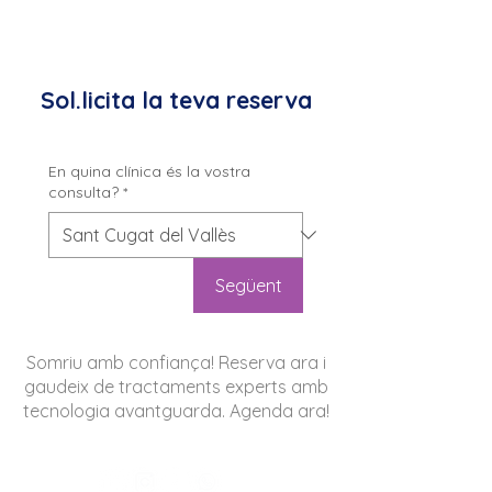
Sol.licita la teva reserva
En quina clínica és la vostra
consulta?
*
Següent
Somriu amb confiança! Reserva ara i
gaudeix de tractaments experts amb
tecnologia avantguarda. Agenda ara!