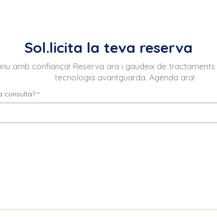
Sol.licita la teva reserva
riu amb confiança! Reserva ara i gaudeix de tractaments
tecnologia avantguarda. Agenda ara!
ra consulta?
*