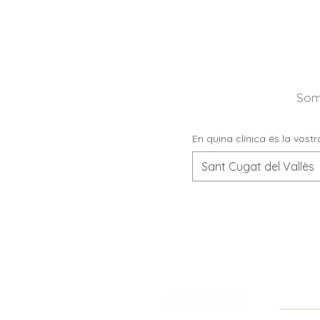
Som
En quina clínica és la vost
Sant Cugat del Vallès