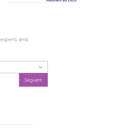
 experts amb
Següent