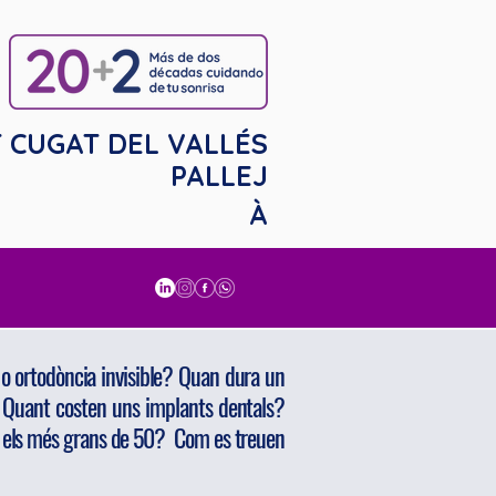
 CUGAT DEL VALLÉS
PALLEJ
À
o ortodòncia invisible? Quan dura un
 Quant costen uns implants dentals?
a els més grans de 50? Com es treuen