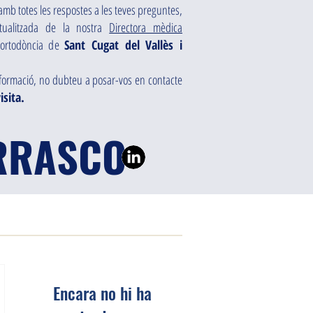
amb totes les respostes a les teves preguntes,
tualitzada de la nostra
Directora mèdica
i ortodòncia de
Sant Cugat del Vallès i
nformació, no dubteu a posar-vos en contacte
isita.
ARRASCO
Encara no hi ha